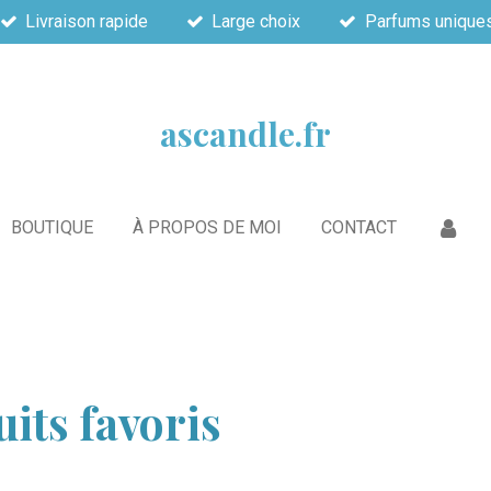
Livraison rapide
Large choix
Parfums unique
ascandle.fr
BOUTIQUE
À PROPOS DE MOI
CONTACT
uits favoris